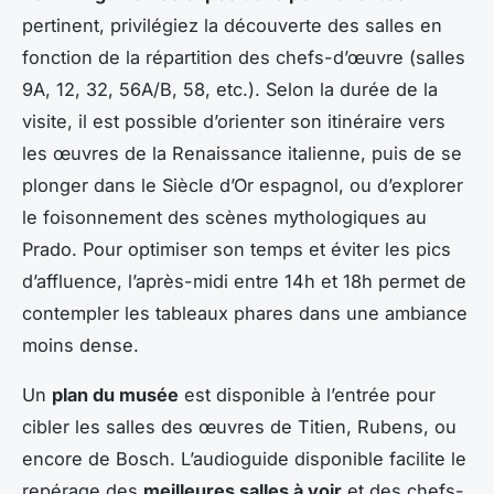
pertinent, privilégiez la découverte des salles en
fonction de la répartition des chefs-d’œuvre (salles
9A, 12, 32, 56A/B, 58, etc.). Selon la durée de la
visite, il est possible d’orienter son itinéraire vers
les œuvres de la Renaissance italienne, puis de se
plonger dans le Siècle d’Or espagnol, ou d’explorer
le foisonnement des scènes mythologiques au
Prado. Pour optimiser son temps et éviter les pics
d’affluence, l’après-midi entre 14h et 18h permet de
contempler les tableaux phares dans une ambiance
moins dense.
Un
plan du musée
est disponible à l’entrée pour
cibler les salles des œuvres de Titien, Rubens, ou
encore de Bosch. L’audioguide disponible facilite le
repérage des
meilleures salles à voir
et des chefs-