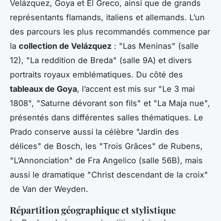
Velázquez, Goya et El Greco, ainsi que de grands
représentants flamands, italiens et allemands. L’un
des parcours les plus recommandés commence par
la
collection de Velázquez
: "Las Meninas" (salle
12), "La reddition de Breda" (salle 9A) et divers
portraits royaux emblématiques. Du côté des
tableaux de Goya
, l’accent est mis sur "Le 3 mai
1808", "Saturne dévorant son fils" et "La Maja nue",
présentés dans différentes salles thématiques. Le
Prado conserve aussi la célèbre "Jardin des
délices" de Bosch, les "Trois Grâces" de Rubens,
"L’Annonciation" de Fra Angelico (salle 56B), mais
aussi le dramatique "Christ descendant de la croix"
de Van der Weyden.
Répartition géographique et stylistique