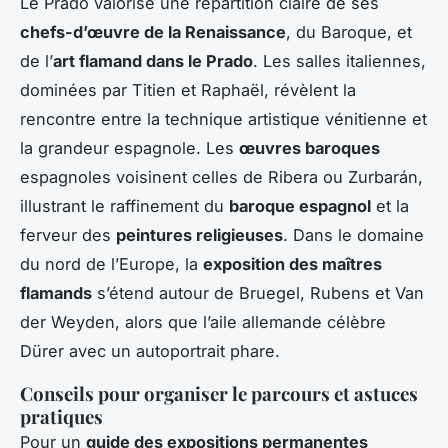
Le Prado valorise une répartition claire de ses
chefs-d’œuvre de la Renaissance
, du Baroque, et
de l’
art flamand dans le Prado
. Les salles italiennes,
dominées par Titien et Raphaël, révèlent la
rencontre entre la technique artistique vénitienne et
la grandeur espagnole. Les
œuvres baroques
espagnoles voisinent celles de Ribera ou Zurbarán,
illustrant le raffinement du
baroque espagnol
et la
ferveur des
peintures religieuses
. Dans le domaine
du nord de l’Europe, la
exposition des maîtres
flamands
s’étend autour de Bruegel, Rubens et Van
der Weyden, alors que l’aile allemande célèbre
Dürer avec un autoportrait phare.
Conseils pour organiser le parcours et astuces
pratiques
Pour un
guide des expositions permanentes