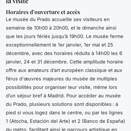
la visite
Horaires d’ouverture et accès
Le musée du Prado accueille ses visiteurs en
semaine de 10h00 à 20h00, et le dimanche ainsi
que les jours fériés jusqu’à 19h00. Le musée ferme
exceptionnellement le 1er janvier, 1er mai et 25
décembre, avec des horaires réduits à 14h00 les 6
janvier, 24 et 31 décembre. Cette amplitude horaire
offre aux amateurs d’art européen classique et aux
férus d'œuvres majeures du musée de multiples
possibilités pour organiser leur visite, même lors
d’un séjour bref à Madrid. Pour accéder au musée
du Prado, plusieurs solutions sont disponibles : à
pied si vous logez dans le centre, ou par les lignes
1 (Atocha, Estación del Arte) et 2 (Banco de España)
du métro, facilitant ainsi le parcours artistique en