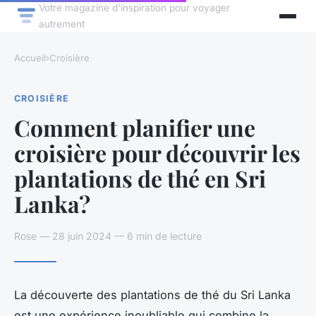
Votre magazine d'inspiration pour voyager
autrement
Accueil
›
Croisière
CROISIÈRE
Comment planifier une
croisière pour découvrir les
plantations de thé en Sri
Lanka?
Rose — 28 juin 2024 — 6 min de lecture
La découverte des plantations de thé du Sri Lanka
est une expérience inoubliable qui combine la