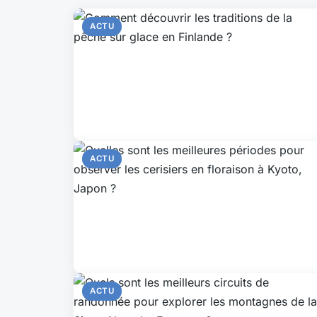
ACTU
ACTU
ACTU